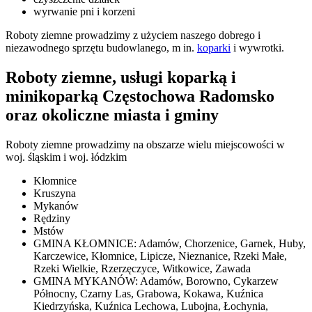
wyrwanie pni i korzeni
Roboty ziemne prowadzimy z użyciem naszego dobrego i
niezawodnego sprzętu budowlanego, m in.
koparki
i wywrotki.
Roboty ziemne, usługi koparką i
minikoparką Częstochowa Radomsko
oraz okoliczne miasta i gminy
Roboty ziemne prowadzimy na obszarze wielu miejscowości w
woj. śląskim i woj. łódzkim
Kłomnice
Kruszyna
Mykanów
Rędziny
Mstów
GMINA KŁOMNICE: Adamów, Chorzenice, Garnek, Huby,
Karczewice, Kłomnice, Lipicze, Nieznanice, Rzeki Małe,
Rzeki Wielkie, Rzerzęczyce, Witkowice, Zawada
GMINA MYKANÓW: Adamów, Borowno, Cykarzew
Północny, Czarny Las, Grabowa, Kokawa, Kuźnica
Kiedrzyńska, Kuźnica Lechowa, Lubojna, Łochynia,