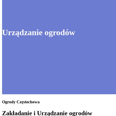
Urządzanie ogrodów
Ogrody Częstochowa
Zakładanie i Urządzanie ogrodów