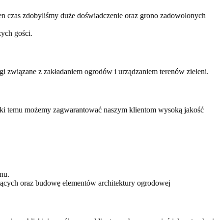
z ten czas zdobyliśmy duże doświadczenie oraz grono zadowolonych
zych gości.
gi związane z zakładaniem ogrodów i urządzaniem terenów zieleni.
ięki temu możemy zagwarantować naszym klientom wysoką jakość
nu.
ających oraz budowę elementów architektury ogrodowej