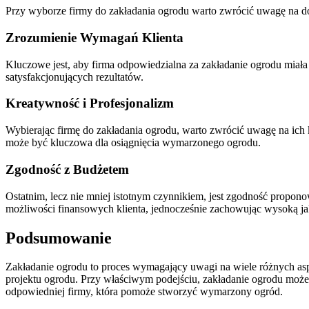
Przy wyborze firmy do zakładania ogrodu warto zwrócić uwagę na d
Zrozumienie Wymagań Klienta
Kluczowe jest, aby firma odpowiedzialna za zakładanie ogrodu miał
satysfakcjonujących rezultatów.
Kreatywność i Profesjonalizm
Wybierając firmę do zakładania ogrodu, warto zwrócić uwagę na ich
może być kluczowa dla osiągnięcia wymarzonego ogrodu.
Zgodność z Budżetem
Ostatnim, lecz nie mniej istotnym czynnikiem, jest zgodność propono
możliwości finansowych klienta, jednocześnie zachowując wysoką j
Podsumowanie
Zakładanie ogrodu to proces wymagający uwagi na wiele różnych aspe
projektu ogrodu. Przy właściwym podejściu, zakładanie ogrodu może 
odpowiedniej firmy, która pomoże stworzyć wymarzony ogród.