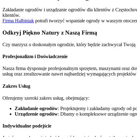
Zakładanie ogrodów i urządzanie ogrodów dla klientów z Częstochowy
klientów.
Firma Halbiniak
potrafi tworzyć wspaniałe ogrody w waszym otoczeniu
Odkryj Piękno Natury z Naszą Firmą
Czy marzysz o doskonałym ogrodzie, który będzie zachwycał Twoją r
Profesjonalizm i Doświadczenie
Nasza firma dysponuje profesjonalnym sprzętem, maszynami oraz d
usług oraz zrealizowanie nawet najbardziej wymagających projektó
Zakres Usług
Oferujemy szeroki zakres usług, obejmujący:
Zakładanie ogrodów
: Projektujemy i zakładamy ogrody od po
Urządzenie ogrodów
: Dbamy o kompleksowe urządzenie ogrod
Indywidualne podejście