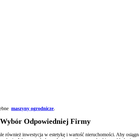
rzebne
maszyny ogrodnicze
.
i Wybór Odpowiedniej Firmy
 ale również inwestycja w estetykę i wartość nieruchomości. Aby osiągną