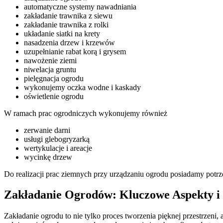
automatyczne systemy nawadniania
zakładanie trawnika z siewu
zakładanie trawnika z rolki
układanie siatki na krety
nasadzenia drzew i krzewów
uzupełnianie rabat korą i grysem
nawożenie ziemi
niwelacja gruntu
pielęgnacja ogrodu
wykonujemy oczka wodne i kaskady
oświetlenie ogrodu
W ramach prac ogrodniczych wykonujemy również
zerwanie darni
usługi glebogryzarką
wertykulacje i areacje
wycinkę drzew
Do realizacji prac ziemnych przy urządzaniu ogrodu posiadamy pot
Zakładanie Ogrodów: Kluczowe Aspekty 
Zakładanie ogrodu to nie tylko proces tworzenia pięknej przestrzeni,