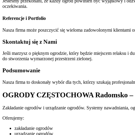
Jesteśmy przekonani, że każdy ogród powinien być wyjątkowy i odzwier
oczekiwania.
Referencje i Portfolio
Nasza firma może poszczycić się wieloma zadowolonymi klientami 
Skontaktuj się z Nami
Jeśli marzysz o pięknym ogrodzie, który będzie miejscem relaksu i d
do stworzenia wymarzonej przestrzeni zielonej.
Podsumowanie
Nasza firma to doskonały wybór dla tych, którzy szukają profesjon
OGRODY CZĘSTOCHOWA Radomsko – Urzą
Zakładanie ogrodów i urządzanie ogrodów. Systemy nawadniania, og
Oferujemy:
zakładanie ogrodów
urządzanie ogrodów