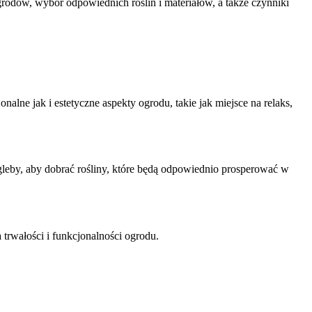
odów, wybór odpowiednich roślin i materiałów, a także czynniki
lne jak i estetyczne aspekty ogrodu, takie jak miejsce na relaks,
gleby, aby dobrać rośliny, które będą odpowiednio prosperować w
trwałości i funkcjonalności ogrodu.