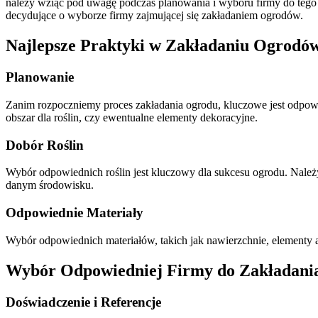
należy wziąć pod uwagę podczas planowania i wyboru firmy do tego 
decydujące o wyborze firmy zajmującej się zakładaniem ogrodów.
Najlepsze Praktyki w Zakładaniu Ogrodó
Planowanie
Zanim rozpoczniemy proces zakładania ogrodu, kluczowe jest odpowied
obszar dla roślin, czy ewentualne elementy dekoracyjne.
Dobór Roślin
Wybór odpowiednich roślin jest kluczowy dla sukcesu ogrodu. Należ
danym środowisku.
Odpowiednie Materiały
Wybór odpowiednich materiałów, takich jak nawierzchnie, elementy ar
Wybór Odpowiedniej Firmy do Zakładani
Doświadczenie i Referencje