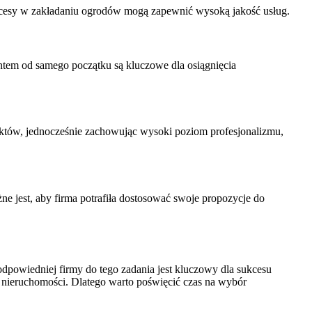
kcesy w zakładaniu ogrodów mogą zapewnić wysoką jakość usług.
ntem od samego początku są kluczowe dla osiągnięcia
ektów, jednocześnie zachowując wysoki poziom profesjonalizmu,
ne jest, aby firma potrafiła dostosować swoje propozycje do
dpowiedniej firmy do tego zadania jest kluczowy dla sukcesu
ć nieruchomości. Dlatego warto poświęcić czas na wybór